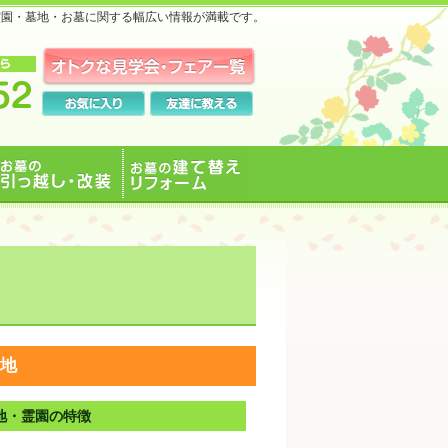
霊園・墓地・お墓に関する幅広い情報が満載です。
お墓の引っ越し・改装
お墓の建て替えリフォ
ーム
地
地・霊園の特徴