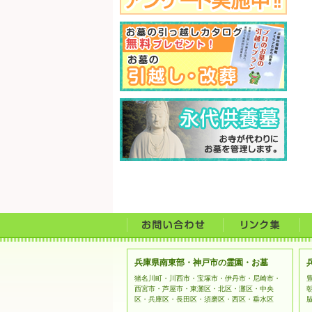
兵庫県南東部・神戸市の霊園・お墓
猪名川町・川西市・宝塚市・伊丹市・尼崎市・
西宮市・芦屋市・東灘区・北区・灘区・中央
区・兵庫区・長田区・須磨区・西区・垂水区