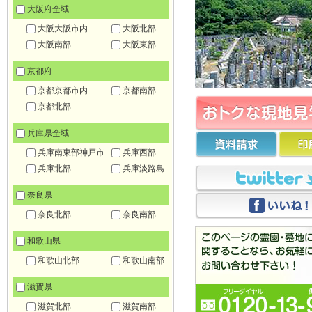
大阪府全域
大阪大阪市内
大阪北部
大阪南部
大阪東部
京都府
京都京都市内
京都南部
京都北部
兵庫県全域
兵庫南東部神戸市
兵庫西部
兵庫北部
兵庫淡路島
奈良県
奈良北部
奈良南部
和歌山県
和歌山北部
和歌山南部
滋賀県
滋賀北部
滋賀南部