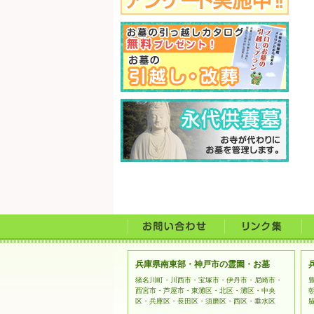
兵庫県南東部・神戸市の霊園・お墓
猪名川町・川西市・宝塚市・伊丹市・尼崎市・
西宮市・芦屋市・東灘区・北区・灘区・中央
区・兵庫区・長田区・須磨区・西区・垂水区