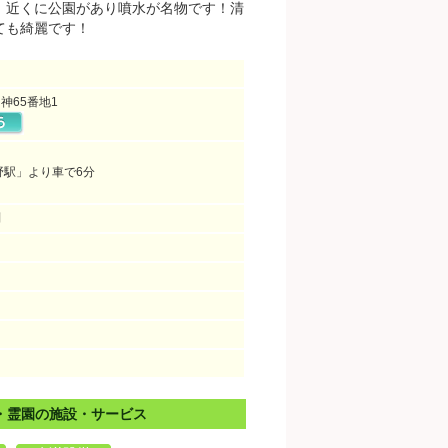
。近くに公園があり噴水が名物です！清
ても綺麗です！
神65番地1
野駅」より車で6分
問
・霊園の施設・サービス