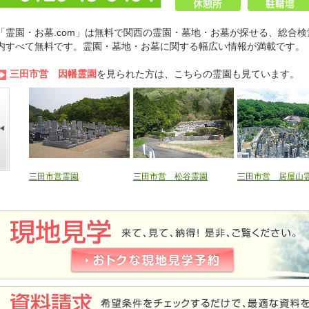
「霊園・お墓.com」は無料で関西の霊園・墓地・お墓が探せる、総合検
内すべて無料です。霊園・墓地・お墓に関する幅広い情報が満載です。
三田市営 因幡霊園
を見られた方は、こちらの霊園も見ています。
三田市営霊園
三田市営 松谷霊園
三田市営 居屋山