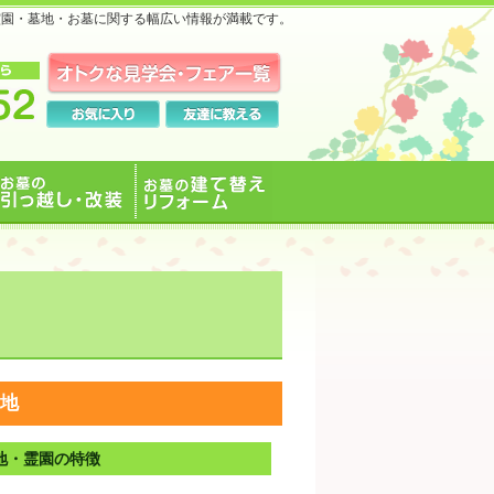
霊園・墓地・お墓に関する幅広い情報が満載です。
お墓の引っ越し・改装
お墓の建て替えリフォ
ーム
地
地・霊園の特徴