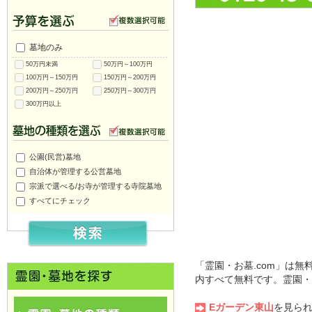
墓地のみ
50万円未満
50万円～100万円
100万円～150万円
150万円～200万円
200万円～250万円
250万円～300万円
300万円以上
公園(民営)墓地
自治体が管理する公営墓地
宗派で選べる/お寺が管理する寺院墓地
すべてにチェック
「霊園・お墓.com」は
内すべて無料です。霊園・
Eガーデン東山
を見ら