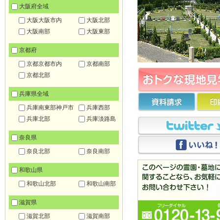
大阪府全域
大阪大阪市内
大阪北部
大阪南部
大阪東部
京都府
京都京都市内
京都南部
京都北部
兵庫県全域
兵庫南東部神戸市
兵庫西部
兵庫北部
兵庫淡路島
奈良県
奈良北部
奈良南部
和歌山県
和歌山北部
和歌山南部
滋賀県
滋賀北部
滋賀南部