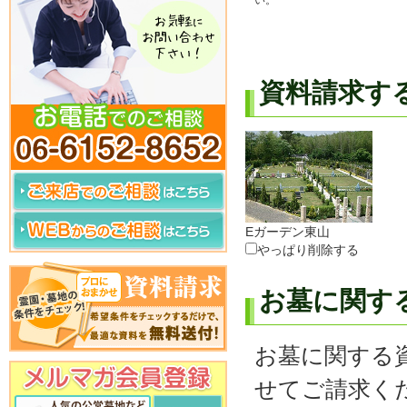
い。
資料請求す
Eガーデン東山
やっぱり削除する
お墓に関す
お墓に関する
せてご請求く