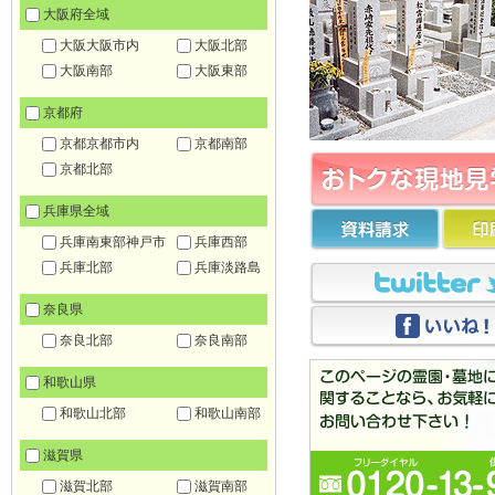
大阪府全域
大阪大阪市内
大阪北部
大阪南部
大阪東部
京都府
京都京都市内
京都南部
京都北部
兵庫県全域
兵庫南東部神戸市
兵庫西部
兵庫北部
兵庫淡路島
奈良県
奈良北部
奈良南部
和歌山県
和歌山北部
和歌山南部
滋賀県
滋賀北部
滋賀南部