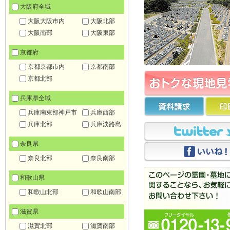
大阪府全域
大阪大阪市内
大阪北部
大阪南部
大阪東部
京都府
京都京都市内
京都南部
京都北部
兵庫県全域
兵庫南東部神戸市
兵庫西部
兵庫北部
兵庫淡路島
奈良県
奈良北部
奈良南部
和歌山県
和歌山北部
和歌山南部
滋賀県
滋賀北部
滋賀南部