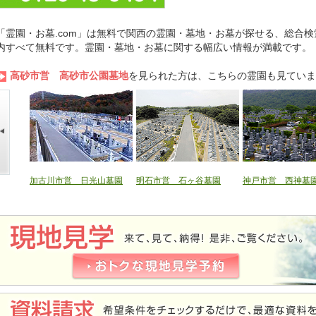
「霊園・お墓.com」は無料で関西の霊園・墓地・お墓が探せる、総合検
内すべて無料です。霊園・墓地・お墓に関する幅広い情報が満載です。
高砂市営 高砂市公園墓地
を見られた方は、こちらの霊園も見ていま
加古川市営 日光山墓園
明石市営 石ヶ谷墓園
神戸市営 西神墓