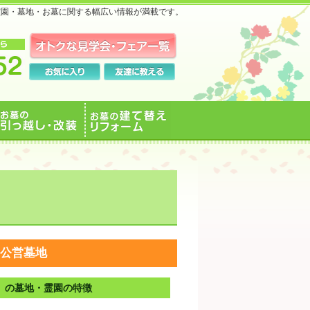
霊園・墓地・お墓に関する幅広い情報が満載です。
お墓の引っ越し・改装
お墓の建て替えリフォ
ーム
公営墓地
」の墓地・霊園の特徴