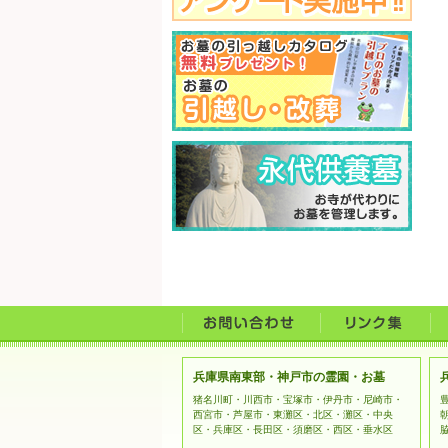
兵庫県南東部・神戸市の霊園・お墓
猪名川町・川西市・宝塚市・伊丹市・尼崎市・
西宮市・芦屋市・東灘区・北区・灘区・中央
区・兵庫区・長田区・須磨区・西区・垂水区