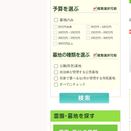
墓地のみ
50万円未満
50万円～100万円
100万円～150万円
150万円～200万円
200万円～250万円
250万円～300万円
300万円以上
公園(民営)墓地
自治体が管理する公営墓地
竜野公園墓地
竜山公園墓地
北山公園墓地
宗派で選べる/お寺が管理する寺院墓地
すべてにチェック