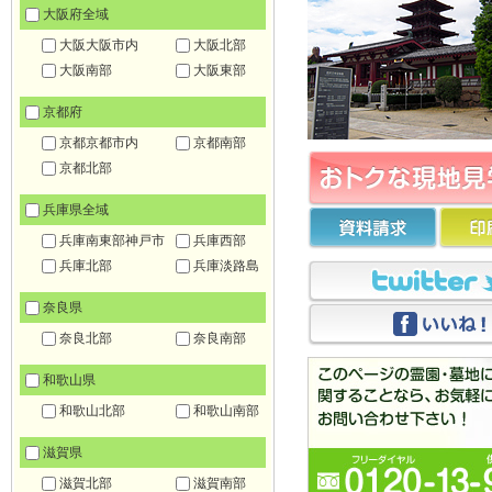
大阪府全域
大阪大阪市内
大阪北部
大阪南部
大阪東部
京都府
京都京都市内
京都南部
京都北部
兵庫県全域
兵庫南東部神戸市
兵庫西部
兵庫北部
兵庫淡路島
奈良県
奈良北部
奈良南部
和歌山県
和歌山北部
和歌山南部
滋賀県
滋賀北部
滋賀南部