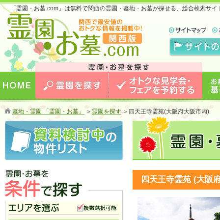
「霊園・お墓.com」は無料で関西の霊園・墓地・お墓が探せる、総合検索サ
お墓のことなら霊園・お墓.com 関西版 関西で
最安値のおトクな情報を掲載中！
HOME
霊園を探す
オトクな見学会・フェアを予約
お墓
墓地・霊園 「霊園・お墓」
＞
霊園を探す
＞
四天王寺霊苑(大阪府大阪市内)
する
四天王寺霊苑 (大阪
霊園・お墓を条件で探す