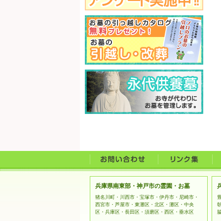
兵庫県南東部・神戸市の霊園・お墓
猪名川町・川西市・宝塚市・伊丹市・尼崎市・
西宮市・芦屋市・東灘区・北区・灘区・中央
区・兵庫区・長田区・須磨区・西区・垂水区