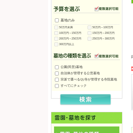
墓地のみ
50万円未満
50万円～100万円
100万円～150万円
150万円～200万円
200万円～250万円
250万円～300万円
300万円以上
公園(民営)墓地
自治体が管理する公営墓地
宗派で選べる/お寺が管理する寺院墓地
すべてにチェック
浄春寺 夕陽苑
泰聖寺墓地
大通寺霊園