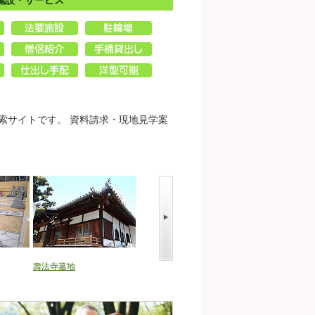
施設・サービス
索サイトです。 資料請求・現地見学案
壽法寺墓地
齢延寺墓地
宝国寺墓地