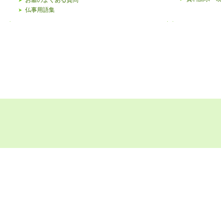
お墓のよくある質問
仏事用語集