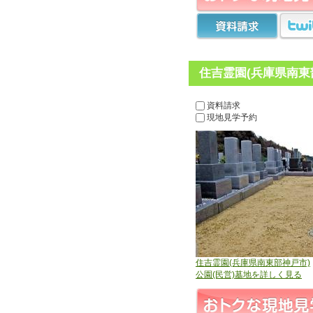
住吉霊園(兵庫県南東
資料請求
現地見学予約
住吉霊園(兵庫県南東部神戸市)
公園(民営)墓地を詳しく見る