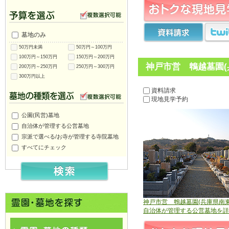
墓地のみ
50万円未満
50万円～100万円
100万円～150万円
150万円～200万円
神戸市営 鵯越墓園(
200万円～250万円
250万円～300万円
300万円以上
資料請求
現地見学予約
公園(民営)墓地
自治体が管理する公営墓地
宗派で選べる/お寺が管理する寺院墓地
すべてにチェック
神戸市営 鵯越墓園(兵庫県南東
自治体が管理する公営墓地を詳