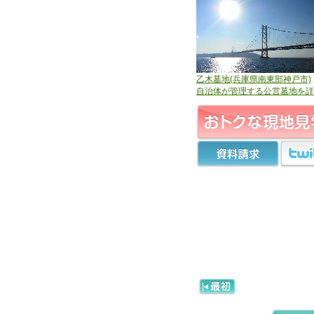
乙木墓地(兵庫県南東部神戸市)
自治体が管理する公営墓地を詳