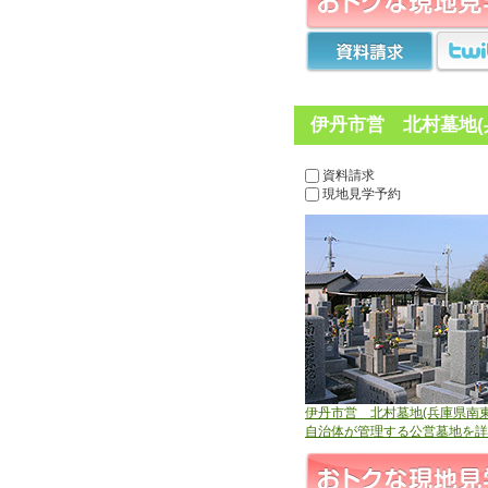
伊丹市営 北村墓地(
資料請求
現地見学予約
伊丹市営 北村墓地(兵庫県南東
自治体が管理する公営墓地を詳