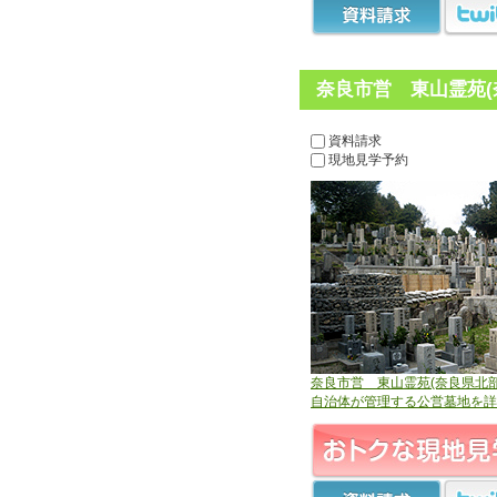
奈良市営 東山霊苑(
資料請求
現地見学予約
奈良市営 東山霊苑(奈良県北部
自治体が管理する公営墓地を詳