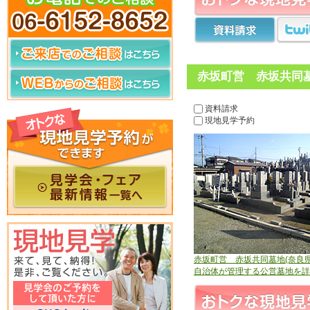
赤坂町営 赤坂共同墓
資料請求
現地見学予約
赤坂町営 赤坂共同墓地(奈良県
自治体が管理する公営墓地を詳