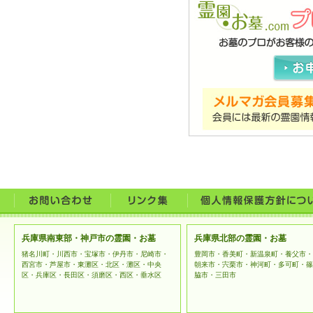
兵庫県南東部・神戸市の霊園・お墓
兵庫県北部の霊園・お墓
猪名川町・川西市・宝塚市・伊丹市・尼崎市・
豊岡市・香美町・新温泉町・養父市・
西宮市・芦屋市・東灘区・北区・灘区・中央
朝来市・宍栗市・神河町・多可町・篠
区・兵庫区・長田区・須磨区・西区・垂水区
脇市・三田市