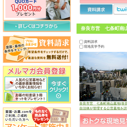
奈良市営 七条町南山
資料請求
現地見学予約
奈良市営 七条町南山墓地(奈良
自治体が管理する公営墓地を詳