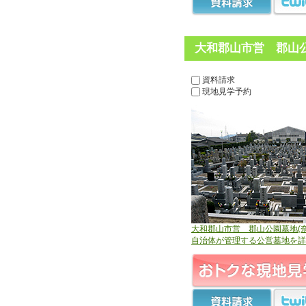
大和郡山市営 郡山公
資料請求
現地見学予約
大和郡山市営 郡山公園墓地(奈
自治体が管理する公営墓地を詳