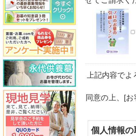
せてご請求く
上記内容でよ
同意の上、[
個人情報の