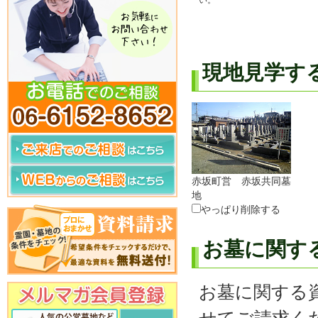
い。
現地見学す
赤坂町営 赤坂共同墓
地
やっぱり削除する
お墓に関す
お墓に関する