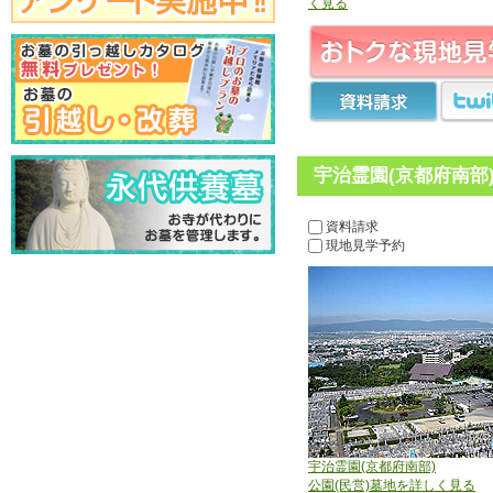
く見る
宇治霊園(京都府南部
資料請求
現地見学予約
宇治霊園(京都府南部)
公園(民営)墓地を詳しく見る