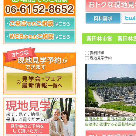
富田林市営 富田林霊
資料請求
現地見学予約
富田林市営 富田林霊園(大阪府
自治体が管理する公営墓地を詳