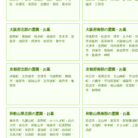
区・兵庫区・長田区・須磨区・西区・垂水区
脇市・三田市
大阪府北部の霊園・お墓
大阪府南部の霊園・お墓
能勢町・豊能町・島本町・高槻市・茨木市・箕
羽曳野市・松原市・堺市・太子町・河
面市・池田市・摂津市・吹田市・豊中市
早赤阪村・富田林市・大阪狭山市・高
大津市・忠岡町・河内長野市・和泉市
市・貝塚市・熊取町・泉佐野市・田尻
市・阪南市・岬町
京都府北部の霊園・お墓
京都府南部の霊園・お墓
伊根町・京丹後市・宮津市・与謝野町・舞鶴
向日市・長岡京市・大山崎町・宇治市
市・綾部市・福知山市・京丹波町・南丹市・亀
町・八幡市・宇治田原町・城陽市・井
岡市
田辺市・和東町・南山城村・笠置町・
市・精華町
和歌山県北部の霊園・お墓
和歌山県南部の霊園・お墓
橋本市・九慶山町・高野町・かつらぎ町・紀の
田辺市・北山村・新宮市・那智勝浦町
川市・岩出市・和歌山市・海南市・紀美野町・
町・太地町・串本町・すさみ町・上富
有田川町・有田市・湯浅町・広川町・由良町・
浜町
日高川町・日高町・美浜町・御坊市・印南町・