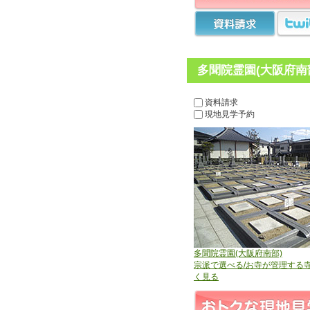
多聞院霊園(大阪府南
資料請求
現地見学予約
多聞院霊園(大阪府南部)
宗派で選べる/お寺が管理する
く見る