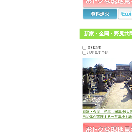
新家・金岡・野尻共同
資料請求
現地見学予約
新家・金岡・野尻共同墓地(大阪
自治体が管理する公営墓地を詳