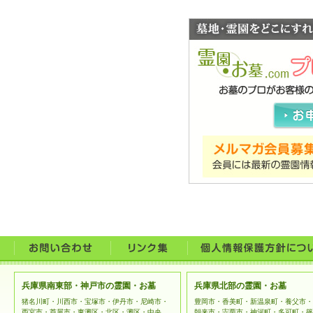
兵庫県南東部・神戸市の霊園・お墓
兵庫県北部の霊園・お墓
猪名川町・川西市・宝塚市・伊丹市・尼崎市・
豊岡市・香美町・新温泉町・養父市・
西宮市・芦屋市・東灘区・北区・灘区・中央
朝来市・宍栗市・神河町・多可町・篠