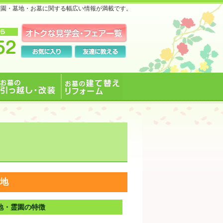
霊園・墓地・お墓に関する幅広い情報が満載です。
お墓の引っ越し・改装
お墓の建て替えリフォ
ーム
地
地・霊園の特徴