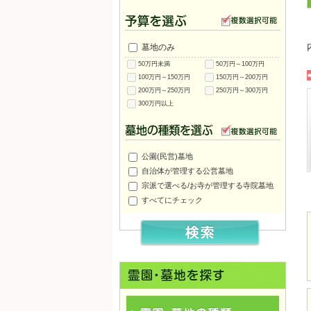
墓地のみ
50万円未満
50万円～100万円
100万円～150万円
150万円～200万円
200万円～250万円
250万円～300万円
300万円以上
公園(民営)墓地
自治体が管理する公営墓地
大和郡山市営 郡山公園墓
奈良市営 寺山霊苑
霊山寺大霊園
宗派で選べる/お寺が管理する寺院墓地
地
すべてにチェック