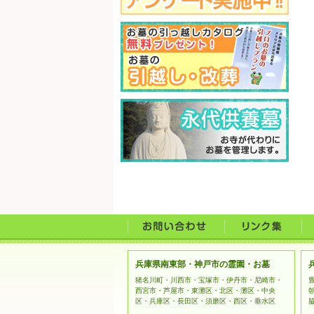
兵庫県南東部・神戸市の霊園・お墓
猪名川町・川西市・宝塚市・伊丹市・尼崎市・
西宮市・芦屋市・東灘区・北区・灘区・中央
区・兵庫区・長田区・須磨区・西区・垂水区