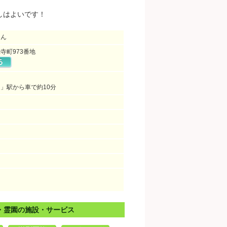
！
しはよいです！
えん
寺町973番地
」駅から車で約10分
・霊園の施設・サービス