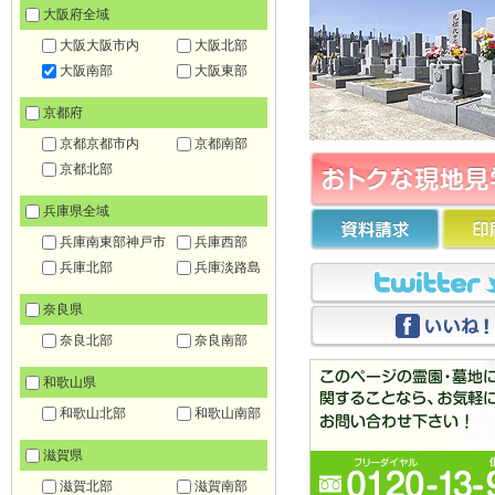
大阪府全域
大阪大阪市内
大阪北部
大阪南部
大阪東部
京都府
京都京都市内
京都南部
京都北部
兵庫県全域
兵庫南東部神戸市
兵庫西部
兵庫北部
兵庫淡路島
奈良県
奈良北部
奈良南部
和歌山県
和歌山北部
和歌山南部
滋賀県
滋賀北部
滋賀南部