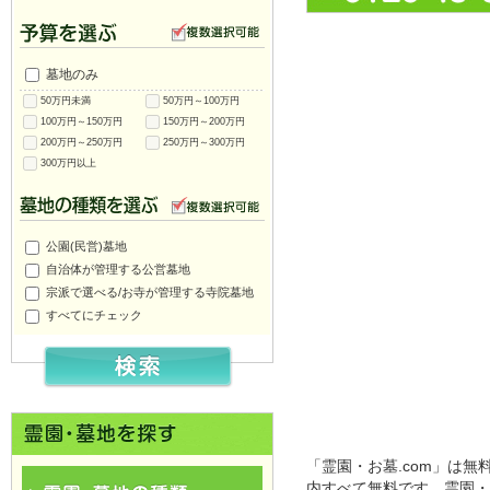
墓地のみ
50万円未満
50万円～100万円
100万円～150万円
150万円～200万円
200万円～250万円
250万円～300万円
300万円以上
公園(民営)墓地
自治体が管理する公営墓地
宗派で選べる/お寺が管理する寺院墓地
すべてにチェック
「霊園・お墓.com」は
内すべて無料です。霊園・