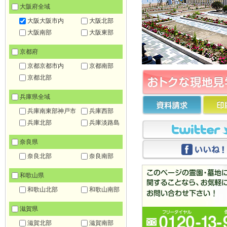
大阪府全域
大阪大阪市内
大阪北部
大阪南部
大阪東部
京都府
京都京都市内
京都南部
京都北部
兵庫県全域
兵庫南東部神戸市
兵庫西部
兵庫北部
兵庫淡路島
奈良県
奈良北部
奈良南部
和歌山県
和歌山北部
和歌山南部
滋賀県
滋賀北部
滋賀南部