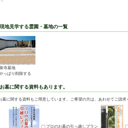
い。
現地見学する霊園・墓地の一覧
泉寺墓地
やっぱり削除する
お墓に関する資料もあります。
お墓に関する資料もご用意しています。ご希望の方は、あわせてご請求
プロのお墓の引っ越しプラン