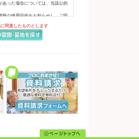
があった場合については、当該公的
情報の使用目的をお知らせし、ご同
理を求め、あらかじめお知らせした
記に同意したものとします
対応するために、プライバシーポリ
ームページにてお知らせいたしま
を入力または登録していただく場合が
す。
報の参照・変更・削除につきまして
理的な範囲で速やかに対応いたしま
するために、他の会社のウェブサイ
行われる個人情報の収集に関しまし