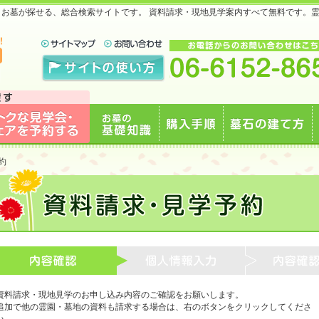
地・お墓が探せる、総合検索サイトです。 資料請求・現地見学案内すべて無料です。
で
見学会・フェアを予約
お墓の基礎知識
購入手順
墓石の建て方
約
する
資料請求・現地見学のお申し込み内容のご確認をお願いします。
追加で他の霊園・墓地の資料も請求する場合は、右のボタンをクリックしてくださ