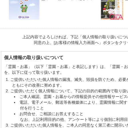
上記内容でよろしければ、下記「個人情報の取り扱いにつ
同意の上、[お客様の情報入力画面へ」ボタンをクリ
個人情報の取り扱いについて
「霊園・お墓」（以下「霊園・お墓」と表記します）は、「霊園・
を、以下に従って取り扱います。
ご提供いただいた個人情報の漏洩、滅失、毀損を防ぐため、必要
ともにその改善に努めます。
ご提供いただく個人情報について、下記の目的の範囲内で取り扱
ご本人確認、霊園・お墓からの情報提供その他情報サービス
電話、電子メール、郵送等各種媒体により、霊園情報に関す
付を行うこと
お問合せ、ご相談にお答えすること
なお、上記利用目的の他、アンケート等により個別に利用目
ご提供いただいた個人情報を、ご本人の同意なく第三者に開示い