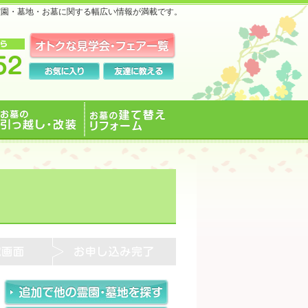
霊園・墓地・お墓に関する幅広い情報が満載です。
お墓の引っ越し・改装
お墓の建て替えリフォ
ーム