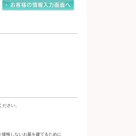
ください。
後悔しないお墓を建てるために