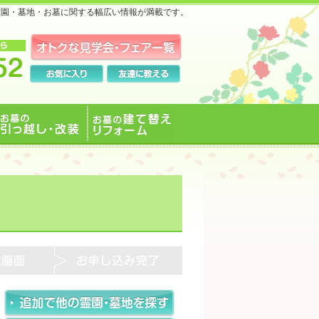
霊園・墓地・お墓に関する幅広い情報が満載です。
お墓の引っ越し・改装
お墓の建て替えリフォ
ーム