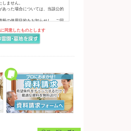
たしません。
があった場合については、当該公的
情報の使用目的をお知らせし、ご同
理を求め、あらかじめお知らせした
記に同意したものとします
対応するために、プライバシーポリ
ームページにてお知らせいたしま
を入力または登録していただく場合が
す。
報の参照・変更・削除につきまして
理的な範囲で速やかに対応いたしま
するために、他の会社のウェブサイ