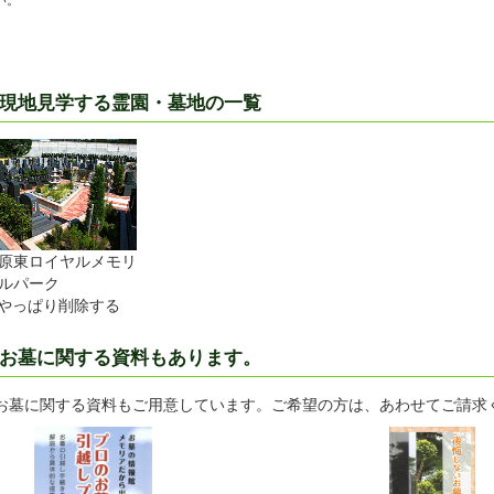
い。
現地見学する霊園・墓地の一覧
原東ロイヤルメモリ
ルパーク
やっぱり削除する
お墓に関する資料もあります。
お墓に関する資料もご用意しています。ご希望の方は、あわせてご請求