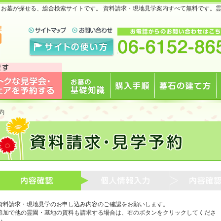
地・お墓が探せる、総合検索サイトです。 資料請求・現地見学案内すべて無料です。
で
見学会・フェアを予約
お墓の基礎知識
購入手順
墓石の建て方
約
する
資料請求・現地見学のお申し込み内容のご確認をお願いします。
追加で他の霊園・墓地の資料も請求する場合は、右のボタンをクリックしてくださ