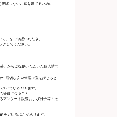
後悔しないお墓を建てるために
いて」をご確認いただき、
ックしてください。
お墓」からご提供いただいた個人情報
かつ適切な安全管理措置を講じると
いさせていただきます。
の提供に係ること
るアンケート調査および冊子等の送
的を定める場合があります。