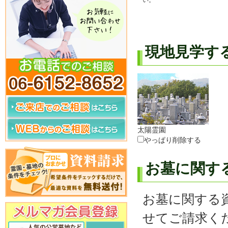
い。
現地見学す
太陽霊園
やっぱり削除する
お墓に関す
お墓に関する
せてご請求く