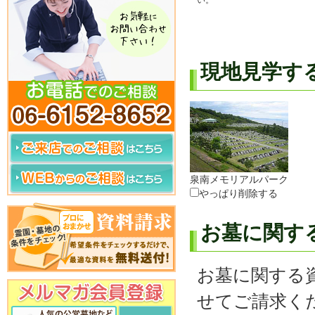
い。
現地見学す
泉南メモリアルパーク
やっぱり削除する
お墓に関す
お墓に関する
せてご請求く