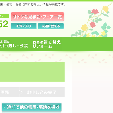
霊園・墓地・お墓に関する幅広い情報が満載です。
お墓の引っ越し・改装
お墓の建て替えリフォ
ーム