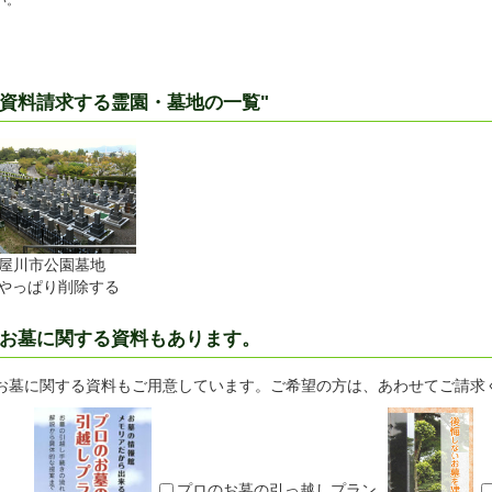
い。
資料請求する霊園・墓地の一覧"
屋川市公園墓地
やっぱり削除する
お墓に関する資料もあります。
お墓に関する資料もご用意しています。ご希望の方は、あわせてご請求
プロのお墓の引っ越しプラン