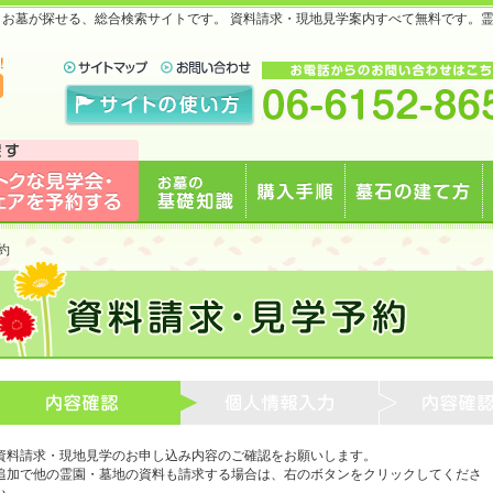
地・お墓が探せる、総合検索サイトです。 資料請求・現地見学案内すべて無料です。
で
見学会・フェアを予約
お墓の基礎知識
購入手順
墓石の建て方
約
する
資料請求・現地見学のお申し込み内容のご確認をお願いします。
追加で他の霊園・墓地の資料も請求する場合は、右のボタンをクリックしてくださ