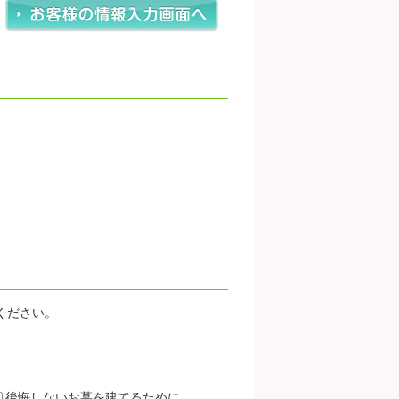
ください。
後悔しないお墓を建てるために