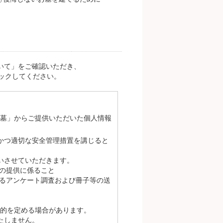
いて」をご確認いただき、
ックしてください。
お墓」からご提供いただいた個人情報
かつ適切な安全管理措置を講じると
いさせていただきます。
の提供に係ること
るアンケート調査および冊子等の送
的を定める場合があります。
たしません。