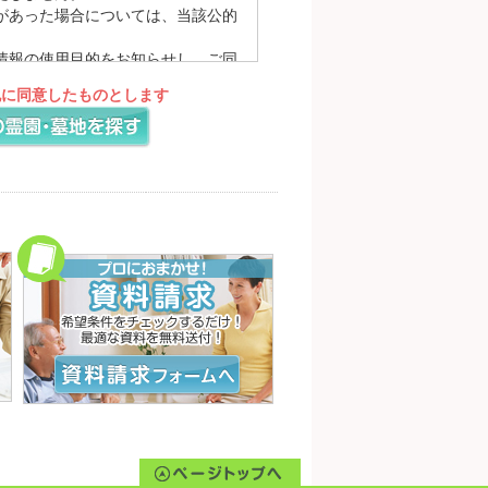
があった場合については、当該公的
情報の使用目的をお知らせし、ご同
理を求め、あらかじめお知らせした
記に同意したものとします
対応するために、プライバシーポリ
ームページにてお知らせいたしま
を入力または登録していただく場合が
す。
報の参照・変更・削除につきまして
理的な範囲で速やかに対応いたしま
するために、他の会社のウェブサイ
行われる個人情報の収集に関しまし